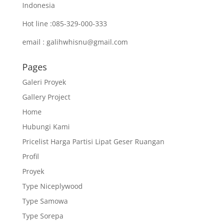
Indonesia
Hot line :085-329-000-333
email : galihwhisnu@gmail.com
Pages
Galeri Proyek
Gallery Project
Home
Hubungi Kami
Pricelist Harga Partisi Lipat Geser Ruangan
Profil
Proyek
Type Niceplywood
Type Samowa
Type Sorepa