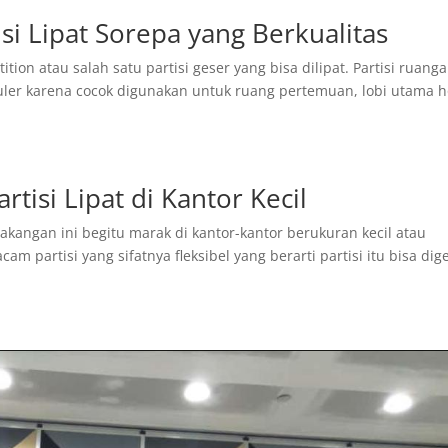
isi Lipat Sorepa yang Berkualitas
ition atau salah satu partisi geser yang bisa dilipat. Partisi ruang
uler karena cocok digunakan untuk ruang pertemuan, lobi utama h
isi Lipat di Kantor Kecil
akangan ini begitu marak di kantor-kantor berukuran kecil atau
m partisi yang sifatnya fleksibel yang berarti partisi itu bisa dig