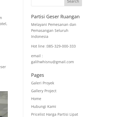
Partisi Geser Ruangan
an
otel,
Melayani Pemesanan dan
Pemasangan Seluruh
Indonesia
Hot line :085-329-000-333
email :
galihwhisnu@gmail.com
eser
Pages
Galeri Proyek
Gallery Project
Home
Hubungi Kami
Pricelist Harga Partisi Lipat