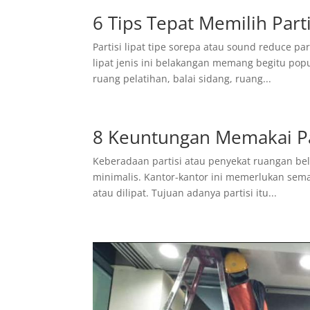
6 Tips Tepat Memilih Part
Partisi lipat tipe sorepa atau sound reduce part
lipat jenis ini belakangan memang begitu pop
ruang pelatihan, balai sidang, ruang...
8 Keuntungan Memakai Part
Keberadaan partisi atau penyekat ruangan bel
minimalis. Kantor-kantor ini memerlukan semaca
atau dilipat. Tujuan adanya partisi itu...