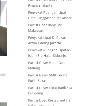
Finance Jakarta
Penyekat Ruangan Lipat
Hotel Singgasana Makassar
Partisi Lipat Bank BNI
Makassar
Penyekat Lipat Di Rukan
Artha Gading Jakarta
Penyekat Ruangan Lipat RS
Islam Siti Hajar Sidoarjo
Partisi Geser Hotel Gets
Malang
able
Partisi Geser SMK Teratai
Putih Bekasi
Partisi Geser Lipat Bank Eka
Lampung
Partisi Lipat Restaurant Han
Palace Surabaya