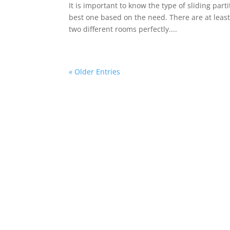
It is important to know the type of sliding par
best one based on the need. There are at least,
two different rooms perfectly....
« Older Entries