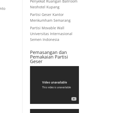
Penyekat Ruangan Ballroom
e
Neohotel Kupang
into
Partisi Geser Kantor
Menkumham Semarang
Partisi Movable Wall
Universitas Internasional
Semen Indonesia
Pemasangan dan
Pemakaian Partisi
Geser