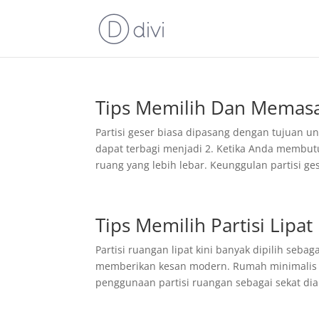
Tips Memilih Dan Memasa
Partisi geser biasa dipasang dengan tujuan u
dapat terbagi menjadi 2. Ketika Anda membut
ruang yang lebih lebar. Keunggulan partisi ges
Tips Memilih Partisi Lip
Partisi ruangan lipat kini banyak dipilih seb
memberikan kesan modern. Rumah minimalis
penggunaan partisi ruangan sebagai sekat dian