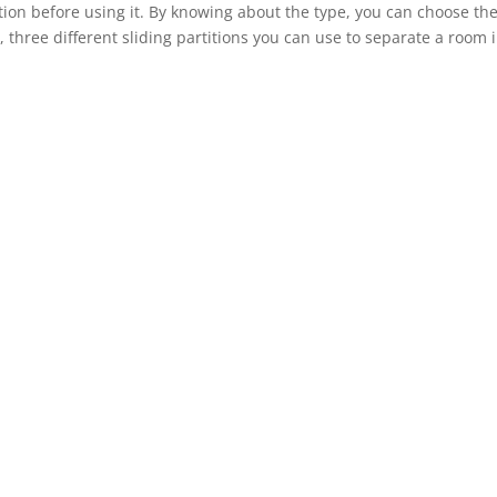
tition before using it. By knowing about the type, you can choose th
 three different sliding partitions you can use to separate a room 