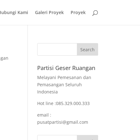
Hubungi Kami
Galeri Proyek
Proyek
ngan
Partisi Geser Ruangan
Melayani Pemesanan dan
Pemasangan Seluruh
Indonesia
Hot line :085.329.000.333
email :
pusatpartisi@gmail.com