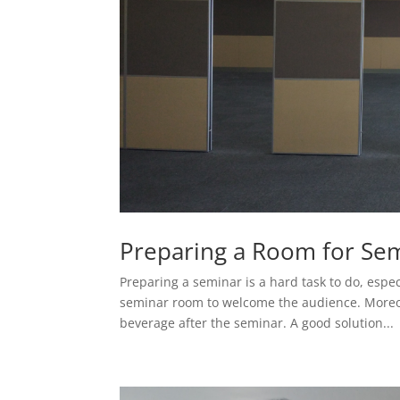
Preparing a Room for Semi
Preparing a seminar is a hard task to do, espe
seminar room to welcome the audience. Moreov
beverage after the seminar. A good solution...