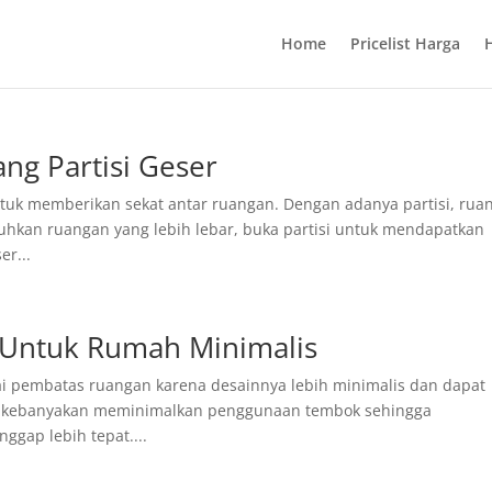
Home
Pricelist Harga
ng Partisi Geser
ntuk memberikan sekat antar ruangan. Dengan adanya partisi, rua
uhkan ruangan yang lebih lebar, buka partisi untuk mendapatkan
er...
at Untuk Rumah Minimalis
agai pembatas ruangan karena desainnya lebih minimalis dan dapat
 kebanyakan meminimalkan penggunaan tembok sehingga
ggap lebih tepat....