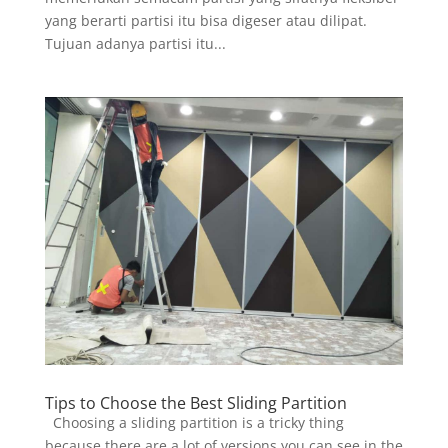
yang berarti partisi itu bisa digeser atau dilipat.
Tujuan adanya partisi itu...
Tips to Choose the Best Sliding Partition
Choosing a sliding partition is a tricky thing
because there are a lot of versions you can see in the