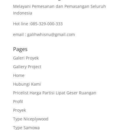
Melayani Pemesanan dan Pemasangan Seluruh
Indonesia
Hot line :085-329-000-333
email : galihwhisnu@gmail.com
Pages
Galeri Proyek
Gallery Project
Home
Hubungi Kami
Pricelist Harga Partisi Lipat Geser Ruangan
Profil
Proyek
Type Niceplywood
Type Samowa