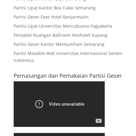
Partisi Lipat Kantor Bea Cukai Semarang
Partisi Geser Fave Hotel Banjarmasin
Partisi Lipat Universitas Mercubuana Yogyakarta
Penyekat Ruangan Ballroom Neohotel Kupang
Partisi Geser Kantor Menkumham Semarang
Partisi Movable Wall Universitas Internasional Semen
Indonesia
Pemasangan dan Pemakaian Partisi Geser