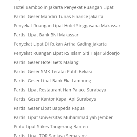
Hotel Bamboo in Jakarta Penyekat Ruangan Lipat
Partisi Geser Mandiri Tunas Finance Jakarta
Penyekat Ruangan Lipat Hotel Singgasana Makassar
Partisi Lipat Bank BNI Makassar
Penyekat Lipat Di Rukan Artha Gading Jakarta
Penyekat Ruangan Lipat RS Islam Siti Hajar Sidoarjo
Partisi Geser Hotel Gets Malang
Partisi Geser SMK Teratai Putih Bekasi
Partisi Geser Lipat Bank Eka Lampung
Partisi Lipat Restaurant Han Palace Surabaya
Partisi Geser Kantor Kapal Api Surabaya
Partisi Geser Lipat Bappeda Papua
Partisi Lipat Universitas Muhammadiyah Jember
Pintu Lipat Stikes Tangerang Banten
Partisi Lipat TOR Sanjaya Semarang