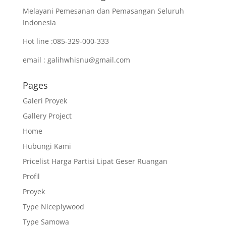
Melayani Pemesanan dan Pemasangan Seluruh
Indonesia
Hot line :085-329-000-333
email : galihwhisnu@gmail.com
Pages
Galeri Proyek
Gallery Project
Home
Hubungi Kami
Pricelist Harga Partisi Lipat Geser Ruangan
Profil
Proyek
Type Niceplywood
Type Samowa