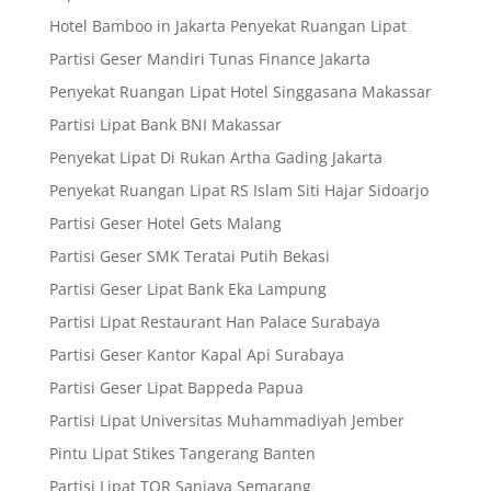
Hotel Bamboo in Jakarta Penyekat Ruangan Lipat
Partisi Geser Mandiri Tunas Finance Jakarta
Penyekat Ruangan Lipat Hotel Singgasana Makassar
Partisi Lipat Bank BNI Makassar
Penyekat Lipat Di Rukan Artha Gading Jakarta
Penyekat Ruangan Lipat RS Islam Siti Hajar Sidoarjo
Partisi Geser Hotel Gets Malang
Partisi Geser SMK Teratai Putih Bekasi
Partisi Geser Lipat Bank Eka Lampung
Partisi Lipat Restaurant Han Palace Surabaya
Partisi Geser Kantor Kapal Api Surabaya
Partisi Geser Lipat Bappeda Papua
Partisi Lipat Universitas Muhammadiyah Jember
Pintu Lipat Stikes Tangerang Banten
Partisi Lipat TOR Sanjaya Semarang