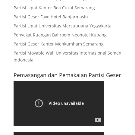
Partisi Lipat Kantor Bea Cukai Semarang
Partisi Geser Fave Hotel Banjarmasin
Partisi Lipat Universitas Mercubuana Yogyakarta
Penyekat Ruangan Ballroom Neohotel Kupang
Partisi Geser Kantor Menkumham Semarang
Partisi Movable Wall Universitas Internasional Semen
Indonesia
Pemasangan dan Pemakaian Partisi Geser