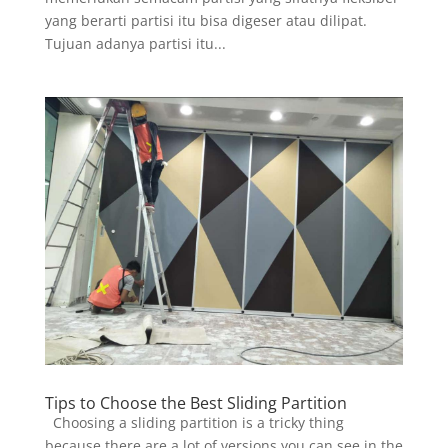
yang berarti partisi itu bisa digeser atau dilipat.
Tujuan adanya partisi itu...
Tips to Choose the Best Sliding Partition
Choosing a sliding partition is a tricky thing
because there are a lot of versions you can see in the