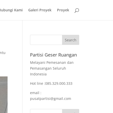
Hubungi Kami
Galeri Proyek
Proyek
entu
Partisi Geser Ruangan
Melayani Pemesanan dan
Pemasangan Seluruh
Indonesia
Hot line :085.329.000.333
email :
pusatpartisi@gmail.com