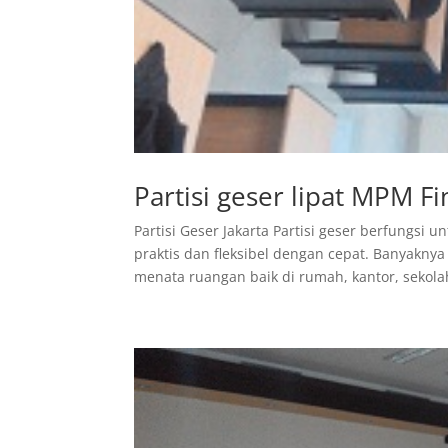
Partisi geser lipat MPM Fi
Partisi Geser Jakarta Partisi geser berfungs
praktis dan fleksibel dengan cepat. Banyakny
menata ruangan baik di rumah, kantor, sekolah