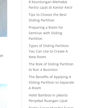
8 Keuntungan Memakai
Partisi Lipat di Kantor Kecil
Tips to Choose the Best
Sliding Partition
Preparing a Room for
Seminar with Sliding
Partition
Types of Sliding Partition
You Can Use to Create A
dah
New Room
The Role of Sliding Partition
to Run a Business
The Benefits of Applying A
Sliding Partition to Separate
A Room
Hotel Bamboo in Jakarta
Penyekat Ruangan Lipat
Partisi Geser Mandiri Tunas