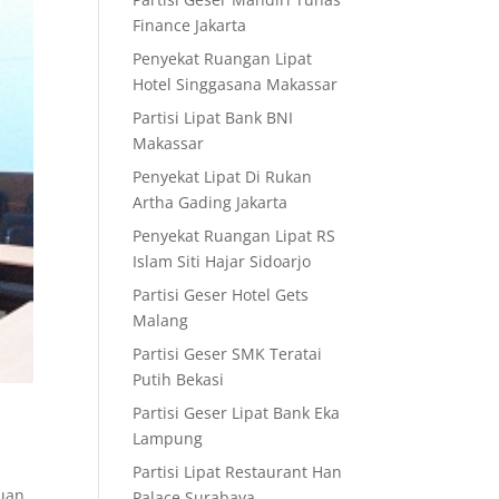
Finance Jakarta
Penyekat Ruangan Lipat
Hotel Singgasana Makassar
Partisi Lipat Bank BNI
Makassar
Penyekat Lipat Di Rukan
Artha Gading Jakarta
Penyekat Ruangan Lipat RS
Islam Siti Hajar Sidoarjo
Partisi Geser Hotel Gets
Malang
Partisi Geser SMK Teratai
Putih Bekasi
Partisi Geser Lipat Bank Eka
Lampung
Partisi Lipat Restaurant Han
muan
Palace Surabaya