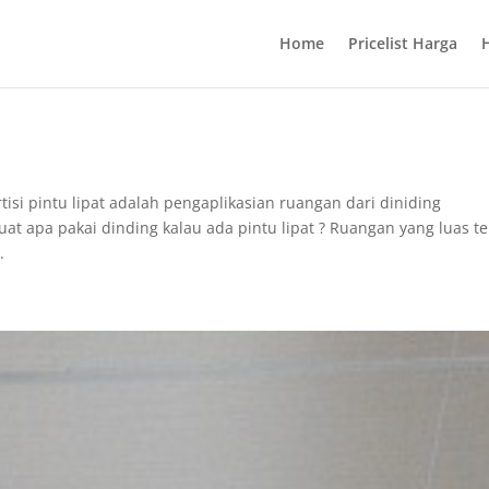
Home
Pricelist Harga
tisi pintu lipat adalah pengaplikasian ruangan dari diniding
t apa pakai dinding kalau ada pintu lipat ? Ruangan yang luas t
.