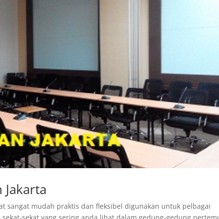
 Jakarta
lipat sangat mudah praktis dan fleksibel digunakan untuk pelbagai
 sekat-sekat yang sering anda lihat dalam gedung-gedung perte