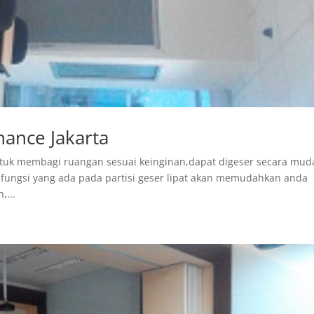
nance Jakarta
i untuk membagi ruangan sesuai keinginan,dapat digeser secara mu
a fungsi yang ada pada partisi geser lipat akan memudahkan anda
,...