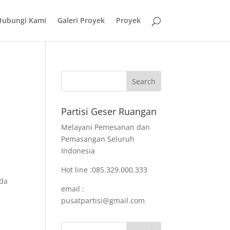
Hubungi Kami
Galeri Proyek
Proyek
Partisi Geser Ruangan
Melayani Pemesanan dan
Pemasangan Seluruh
Indonesia
Hot line :085.329.000.333
nda
email :
pusatpartisi@gmail.com