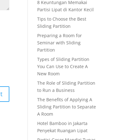
8 Keuntungan Memakai
Partisi Lipat di Kantor Kecil
Tips to Choose the Best
Sliding Partition
Preparing a Room for
Seminar with Sliding
Partition
Types of Sliding Partition
You Can Use to Create A
New Room
The Role of Sliding Partition
to Run a Business
The Benefits of Applying A
Sliding Partition to Separate
A Room
Hotel Bamboo in Jakarta
Penyekat Ruangan Lipat
Partisi Geser Mandiri Tunas