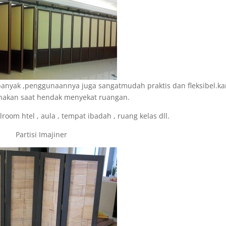
anyak ,penggunaannya juga sangatmudah praktis dan fleksibel.ka
nakan saat hendak menyekat ruangan.
lroom htel , aula , tempat ibadah , ruang kelas dll.
Partisi Imajiner