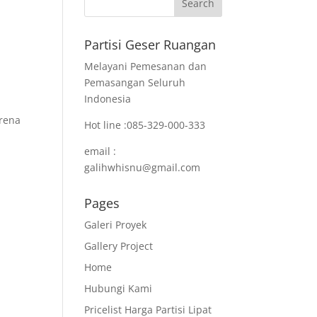
Partisi Geser Ruangan
Melayani Pemesanan dan
Pemasangan Seluruh
Indonesia
rena
Hot line :085-329-000-333
email :
galihwhisnu@gmail.com
Pages
Galeri Proyek
Gallery Project
Home
Hubungi Kami
Pricelist Harga Partisi Lipat