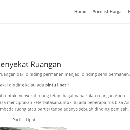
Home
Pricelist Harga
 Penyekat Ruangan
ruangan dari diniding permanen menjadi dinding semi permanen.
akai dinding kalau ada
pintu lipat
?
dah untuk menyekat ruang tetapi bagaimana kalau ruangan Anda
asa menciptakan keterbatasan,untuk itu ada beberapa trik bisa A
 pembeda ruang atau partisi tanpa adanya sebuah dinding pemisah.
Partisi Lipat