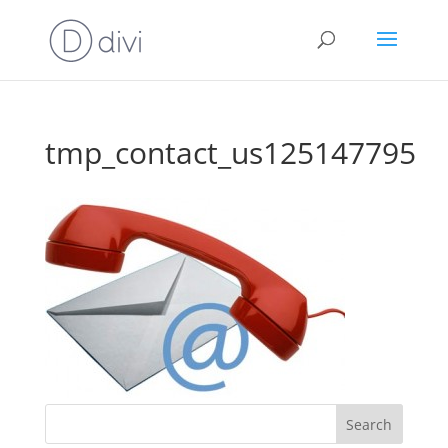
tmp_contact_us125147795