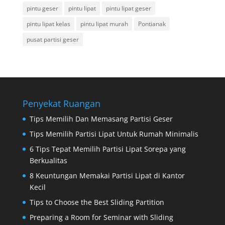
pintu geser
pintu lipat
pintu lipat geser
pintu lipat kelas
pintu lipat murah
Pontianak
pusat partisi geser
Penyekat Ruangan
Tips Memilih Dan Memasang Partisi Geser
Tips Memilih Partisi Lipat Untuk Rumah Minimalis
6 Tips Tepat Memilih Partisi Lipat Sorepa yang
Berkualitas
8 Keuntungan Memakai Partisi Lipat di Kantor
Kecil
Tips to Choose the Best Sliding Partition
Preparing a Room for Seminar with Sliding