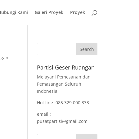
Hubungi Kami
Galeri Proyek
Proyek
ngan
Partisi Geser Ruangan
Melayani Pemesanan dan
Pemasangan Seluruh
Indonesia
Hot line :085.329.000.333
email :
pusatpartisi@gmail.com