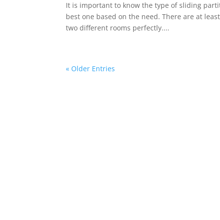
It is important to know the type of sliding par
best one based on the need. There are at least,
two different rooms perfectly....
« Older Entries