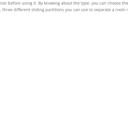
tition before using it. By knowing about the type, you can choose th
 three different sliding partitions you can use to separate a room 