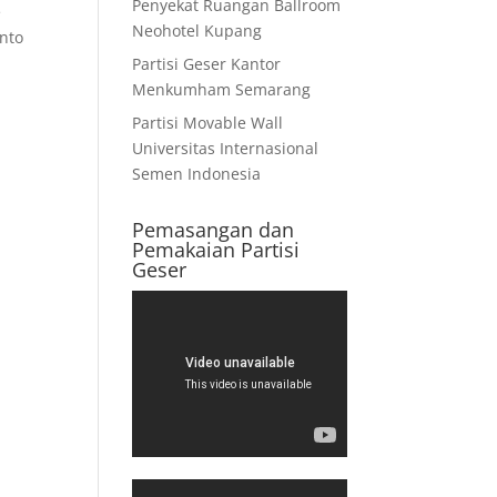
Penyekat Ruangan Ballroom
e
Neohotel Kupang
into
Partisi Geser Kantor
Menkumham Semarang
Partisi Movable Wall
Universitas Internasional
Semen Indonesia
Pemasangan dan
Pemakaian Partisi
Geser