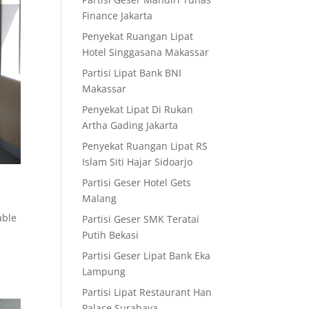
Finance Jakarta
Penyekat Ruangan Lipat
Hotel Singgasana Makassar
Partisi Lipat Bank BNI
Makassar
Penyekat Lipat Di Rukan
Artha Gading Jakarta
Penyekat Ruangan Lipat RS
Islam Siti Hajar Sidoarjo
Partisi Geser Hotel Gets
Malang
able
Partisi Geser SMK Teratai
Putih Bekasi
Partisi Geser Lipat Bank Eka
Lampung
Partisi Lipat Restaurant Han
Palace Surabaya