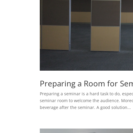
Preparing a Room for Semi
Preparing a seminar is a hard task to do, espe
seminar room to welcome the audience. Moreov
beverage after the seminar. A good solution...