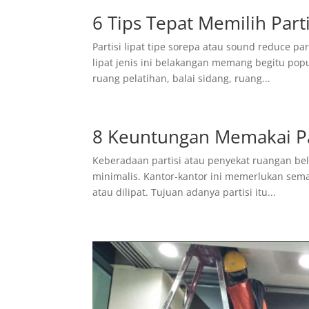
6 Tips Tepat Memilih Part
Partisi lipat tipe sorepa atau sound reduce part
lipat jenis ini belakangan memang begitu pop
ruang pelatihan, balai sidang, ruang...
8 Keuntungan Memakai Part
Keberadaan partisi atau penyekat ruangan bel
minimalis. Kantor-kantor ini memerlukan semaca
atau dilipat. Tujuan adanya partisi itu...