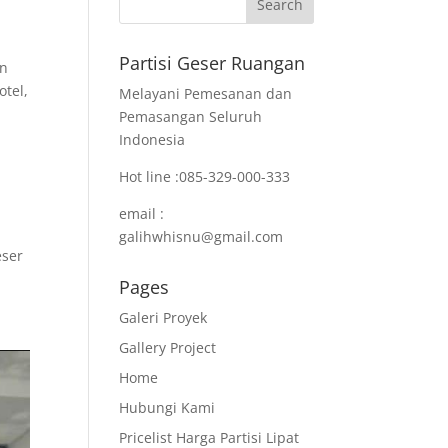
Partisi Geser Ruangan
an
otel,
Melayani Pemesanan dan
Pemasangan Seluruh
Indonesia
Hot line :085-329-000-333
email :
galihwhisnu@gmail.com
eser
Pages
Galeri Proyek
Gallery Project
Home
Hubungi Kami
Pricelist Harga Partisi Lipat