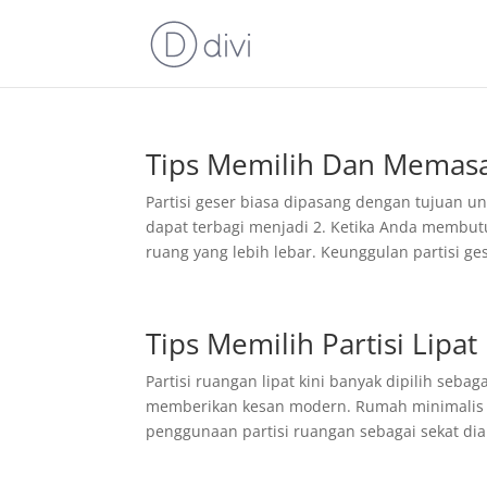
Tips Memilih Dan Memasa
Partisi geser biasa dipasang dengan tujuan u
dapat terbagi menjadi 2. Ketika Anda membut
ruang yang lebih lebar. Keunggulan partisi ges
Tips Memilih Partisi Lip
Partisi ruangan lipat kini banyak dipilih seb
memberikan kesan modern. Rumah minimalis
penggunaan partisi ruangan sebagai sekat dian