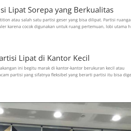
isi Lipat Sorepa yang Berkualitas
ition atau salah satu partisi geser yang bisa dilipat. Partisi ruang
uler karena cocok digunakan untuk ruang pertemuan, lobi utama h
isi Lipat di Kantor Kecil
akangan ini begitu marak di kantor-kantor berukuran kecil atau
m partisi yang sifatnya fleksibel yang berarti partisi itu bisa dig