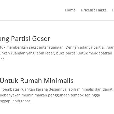
Home
Pricelist Harga
ng Partisi Geser
ntuk memberikan sekat antar ruangan. Dengan adanya partisi, rua
uhkan ruangan yang lebih lebar, buka partisi untuk mendapatkan
er...
at Untuk Rumah Minimalis
agai pembatas ruangan karena desainnya lebih minimalis dan dapat
 kebanyakan meminimalkan penggunaan tembok sehingga
ggap lebih tepat....