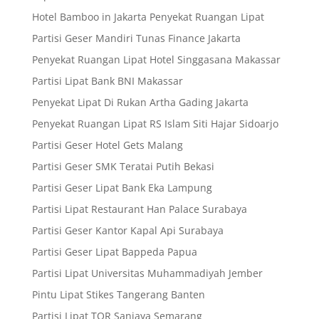
Hotel Bamboo in Jakarta Penyekat Ruangan Lipat
Partisi Geser Mandiri Tunas Finance Jakarta
Penyekat Ruangan Lipat Hotel Singgasana Makassar
Partisi Lipat Bank BNI Makassar
Penyekat Lipat Di Rukan Artha Gading Jakarta
Penyekat Ruangan Lipat RS Islam Siti Hajar Sidoarjo
Partisi Geser Hotel Gets Malang
Partisi Geser SMK Teratai Putih Bekasi
Partisi Geser Lipat Bank Eka Lampung
Partisi Lipat Restaurant Han Palace Surabaya
Partisi Geser Kantor Kapal Api Surabaya
Partisi Geser Lipat Bappeda Papua
Partisi Lipat Universitas Muhammadiyah Jember
Pintu Lipat Stikes Tangerang Banten
Partisi Lipat TOR Sanjaya Semarang