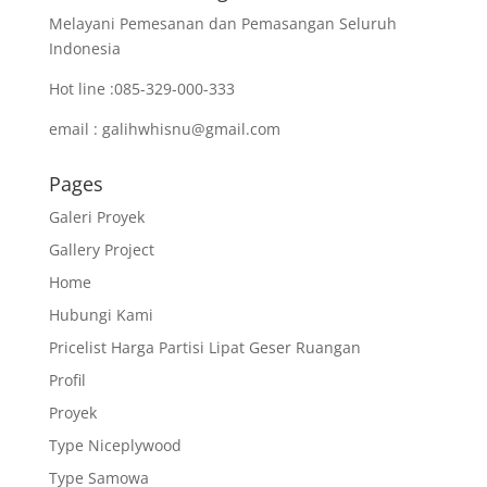
Melayani Pemesanan dan Pemasangan Seluruh
Indonesia
Hot line :085-329-000-333
email : galihwhisnu@gmail.com
Pages
Galeri Proyek
Gallery Project
Home
Hubungi Kami
Pricelist Harga Partisi Lipat Geser Ruangan
Profil
Proyek
Type Niceplywood
Type Samowa