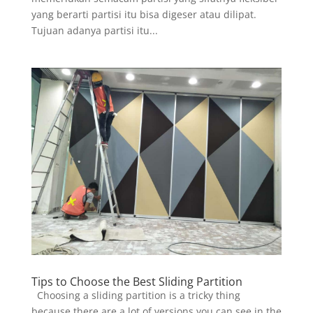
yang berarti partisi itu bisa digeser atau dilipat.
Tujuan adanya partisi itu...
Tips to Choose the Best Sliding Partition
Choosing a sliding partition is a tricky thing
because there are a lot of versions you can see in the