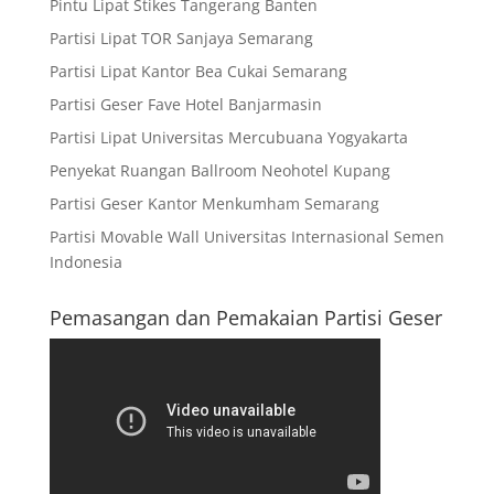
Pintu Lipat Stikes Tangerang Banten
Partisi Lipat TOR Sanjaya Semarang
Partisi Lipat Kantor Bea Cukai Semarang
Partisi Geser Fave Hotel Banjarmasin
Partisi Lipat Universitas Mercubuana Yogyakarta
Penyekat Ruangan Ballroom Neohotel Kupang
Partisi Geser Kantor Menkumham Semarang
Partisi Movable Wall Universitas Internasional Semen
Indonesia
Pemasangan dan Pemakaian Partisi Geser