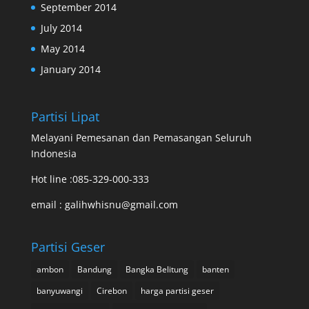
September 2014
July 2014
May 2014
January 2014
Partisi Lipat
Melayani Pemesanan dan Pemasangan Seluruh
Indonesia
Hot line :085-329-000-333
email : galihwhisnu@gmail.com
Partisi Geser
ambon
Bandung
Bangka Belitung
banten
banyuwangi
Cirebon
harga partisi geser