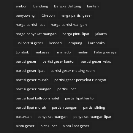
ambon
Bandung
Bangka Belitung
banten
banyuwangi
Cirebon
harga partisi geser
harga partisi lipat
harga partisi ruangan
harga penyekat ruangan
harga pintu lipat
jakarta
jual partisi geser
kendari
lampung
Larantuka
Lombok
makassar
manado
medan
Palangkaraya
partisi geser
partisi geser kantor
partisi geser kelas
partisi geser lipat
partisi geser metting room
partisi geser murah
partisi geser penyekat ruangan
partisi geser ruangan
partisi lipat
partisi lipat ballroom hotel
partisi lipat kantor
partisi lipat murah
partisi ruangan
partisi sliding
pasuruan
penyekat ruangan
penyekat ruangan lipat
pintu geser
pintu lipat
pintu lipat geser