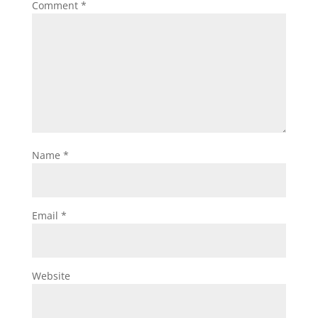
Comment
*
Name
*
Email
*
Website