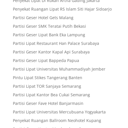
Penyekat Lipat Di Rukan Artha Gading Jakarta
Penyekat Ruangan Lipat RS Islam Siti Hajar Sidoarjo
Partisi Geser Hotel Gets Malang
Partisi Geser SMK Teratai Putih Bekasi
Partisi Geser Lipat Bank Eka Lampung
Partisi Lipat Restaurant Han Palace Surabaya
Partisi Geser Kantor Kapal Api Surabaya
Partisi Geser Lipat Bappeda Papua
Partisi Lipat Universitas Muhammadiyah Jember
Pintu Lipat Stikes Tangerang Banten
Partisi Lipat TOR Sanjaya Semarang
Partisi Lipat Kantor Bea Cukai Semarang
Partisi Geser Fave Hotel Banjarmasin
Partisi Lipat Universitas Mercubuana Yogyakarta
Penyekat Ruangan Ballroom Neohotel Kupang