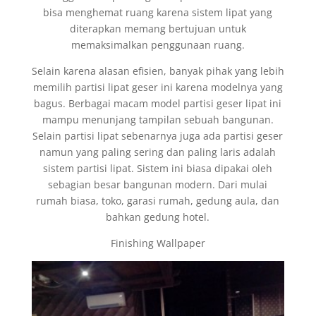
bisa menghemat ruang karena sistem lipat yang
diterapkan memang bertujuan untuk
memaksimalkan penggunaan ruang.
Selain karena alasan efisien, banyak pihak yang lebih
memilih partisi lipat geser ini karena modelnya yang
bagus. Berbagai macam model partisi geser lipat ini
mampu menunjang tampilan sebuah bangunan.
Selain partisi lipat sebenarnya juga ada partisi geser
namun yang paling sering dan paling laris adalah
sistem partisi lipat. Sistem ini biasa dipakai oleh
sebagian besar bangunan modern. Dari mulai
rumah biasa, toko, garasi rumah, gedung aula, dan
bahkan gedung hotel.
Finishing Wallpaper