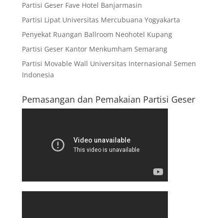
Partisi Geser Fave Hotel Banjarmasin
Partisi Lipat Universitas Mercubuana Yogyakarta
Penyekat Ruangan Ballroom Neohotel Kupang
Partisi Geser Kantor Menkumham Semarang
Partisi Movable Wall Universitas Internasional Semen
Indonesia
Pemasangan dan Pemakaian Partisi Geser