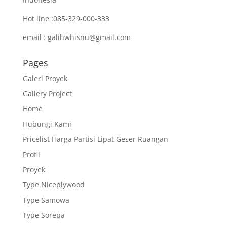
Hot line :085-329-000-333
email : galihwhisnu@gmail.com
Pages
Galeri Proyek
Gallery Project
Home
Hubungi Kami
Pricelist Harga Partisi Lipat Geser Ruangan
Profil
Proyek
Type Niceplywood
Type Samowa
Type Sorepa