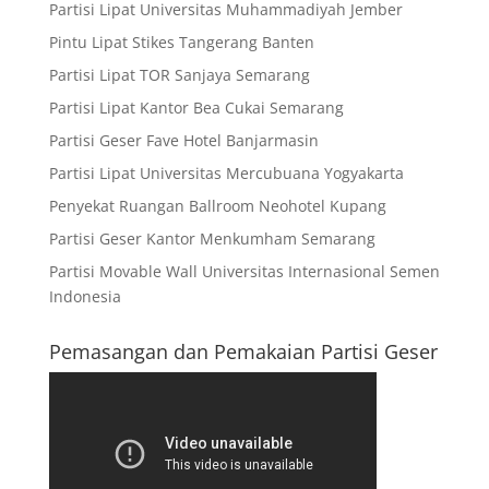
Partisi Lipat Universitas Muhammadiyah Jember
Pintu Lipat Stikes Tangerang Banten
Partisi Lipat TOR Sanjaya Semarang
Partisi Lipat Kantor Bea Cukai Semarang
Partisi Geser Fave Hotel Banjarmasin
Partisi Lipat Universitas Mercubuana Yogyakarta
Penyekat Ruangan Ballroom Neohotel Kupang
Partisi Geser Kantor Menkumham Semarang
Partisi Movable Wall Universitas Internasional Semen
Indonesia
Pemasangan dan Pemakaian Partisi Geser