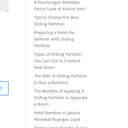
8 Keuntungan Memakai
Partisi Lipat di Kantor Kecil
Tips to Choose the Best
Sliding Partition
Preparing a Room for
Seminar with Sliding
Partition
Types of Sliding Partition
You Can Use to Create A
New Room
The Role of Sliding Partition
to Run a Business
The Benefits of Applying A
Sliding Partition to Separate
A Room
Hotel Bamboo in Jakarta
Penyekat Ruangan Lipat
Partisi Geser Mandiri Tunas