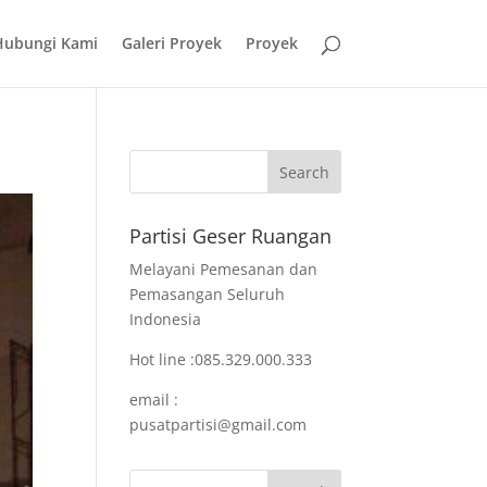
Hubungi Kami
Galeri Proyek
Proyek
Partisi Geser Ruangan
Melayani Pemesanan dan
Pemasangan Seluruh
Indonesia
Hot line :085.329.000.333
email :
pusatpartisi@gmail.com