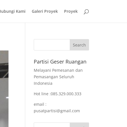
Hubungi Kami
Galeri Proyek
Proyek
Partisi Geser Ruangan
Melayani Pemesanan dan
Pemasangan Seluruh
Indonesia
Hot line :085.329.000.333
email :
pusatpartisi@gmail.com