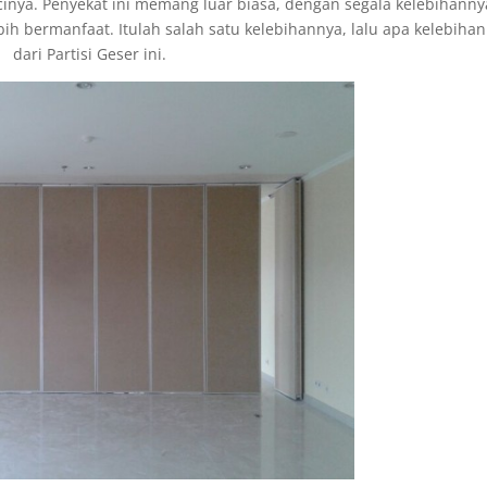
cinya. Penyekat ini memang luar biasa, dengan segala kelebihanny
h bermanfaat. Itulah salah satu kelebihannya, lalu apa kelebihan
dari Partisi Geser ini.