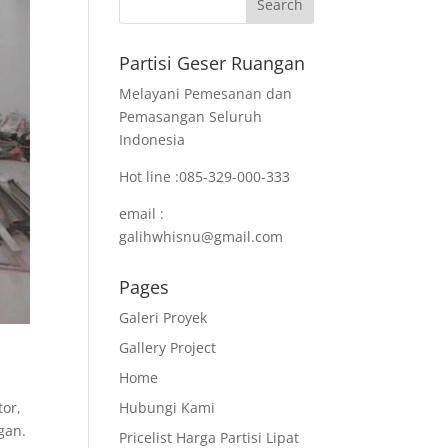
Partisi Geser Ruangan
Melayani Pemesanan dan
Pemasangan Seluruh
Indonesia
Hot line :085-329-000-333
email :
galihwhisnu@gmail.com
Pages
Galeri Proyek
Gallery Project
Home
or,
Hubungi Kami
gan.
Pricelist Harga Partisi Lipat