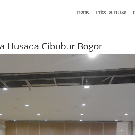
Home
Pricelist Harga
Ria Husada Cibubur Bogor