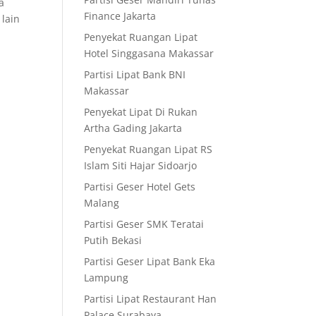
a
Finance Jakarta
 lain
Penyekat Ruangan Lipat
Hotel Singgasana Makassar
Partisi Lipat Bank BNI
Makassar
Penyekat Lipat Di Rukan
Artha Gading Jakarta
Penyekat Ruangan Lipat RS
Islam Siti Hajar Sidoarjo
Partisi Geser Hotel Gets
Malang
Partisi Geser SMK Teratai
Putih Bekasi
Partisi Geser Lipat Bank Eka
Lampung
Partisi Lipat Restaurant Han
Palace Surabaya