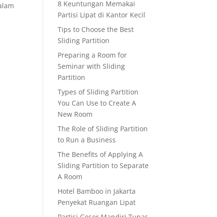
8 Keuntungan Memakai
alam
Partisi Lipat di Kantor Kecil
Tips to Choose the Best
Sliding Partition
Preparing a Room for
Seminar with Sliding
Partition
Types of Sliding Partition
You Can Use to Create A
New Room
The Role of Sliding Partition
to Run a Business
The Benefits of Applying A
Sliding Partition to Separate
A Room
Hotel Bamboo in Jakarta
Penyekat Ruangan Lipat
Partisi Geser Mandiri Tunas