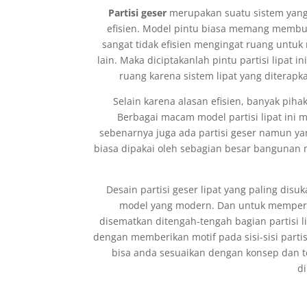
Partisi geser
merupakan suatu sistem yang
efisien. Model pintu biasa memang membu
sangat tidak efisien mengingat ruang unt
lain. Maka diciptakanlah pintu partisi lipat
ruang karena sistem lipat yang diter
Selain karena alasan efisien, banyak piha
Berbagai macam model partisi lipat ini
sebenarnya juga ada partisi geser namun yang 
biasa dipakai oleh sebagian besar bangunan 
Desain partisi geser lipat yang paling dis
model yang modern. Dan untuk memperc
disematkan ditengah-tengah bagian partisi li
dengan memberikan motif pada sisi-sisi partisi
bisa anda sesuaikan dengan konsep dan 
di