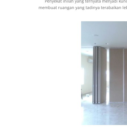
Penyekat inilah yang ternyata menjadi kun
membuat ruangan yang tadinya terabaikan lebi