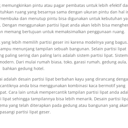
 memungkinkan pintu atau pagar pembatas untuk lebih efektif da
tuhkan ruang yang besarnya sama dengan ukuran pintu dan hal i
uk membuka dan menutup pintu bisa digunakan untuk kebutuhan y
 ini. Dengan menggunakan partisi lipat anda akan lebih bisa mengh
apkan memang bertujuan untuk memaksimalkan penggunaan ruang.
k yang lebih memilih partisi geser ini karena modelnya yang bagus.
 mampu menunjang tampilan sebuah bangunan. Selain partisi lipat
paling sering dan paling laris adalah sistem partisi lipat. Sistem 
modern. Dari mulai rumah biasa, toko, garasi rumah, gedung aula,
bahkan gedung hotel.
ukai adalah desain partisi lipat berbahan kayu yang dirancang deng
antiknya anda bisa menggunakan kombinasi kaca bermotif yang
pat. Cara lain untuk mempercantik tampilan partisi lipat anda ada
 lipat sehingga tampilannya bisa lebih menarik. Desain partisi lipa
tema yang telah diterapkan pada gedung atau bangunan yang aka
pasangi partisi lipat geser.