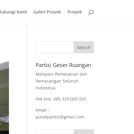
Hubungi Kami
Galeri Proyek
Proyek
Partisi Geser Ruangan
Melayani Pemesanan dan
Pemasangan Seluruh
Indonesia
Hot line :085.329.000.333
email :
pusatpartisi@gmail.com