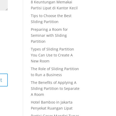
8 Keuntungan Memakai
Partisi Lipat di Kantor Kecil
Tips to Choose the Best
Sliding Partition
Preparing a Room for
Seminar with Sliding
Partition
Types of Sliding Partition
You Can Use to Create A
New Room
The Role of Sliding Partition
to Run a Business
The Benefits of Applying A
Sliding Partition to Separate
A Room
Hotel Bamboo in Jakarta
Penyekat Ruangan Lipat
Partisi Geser Mandiri Tunas