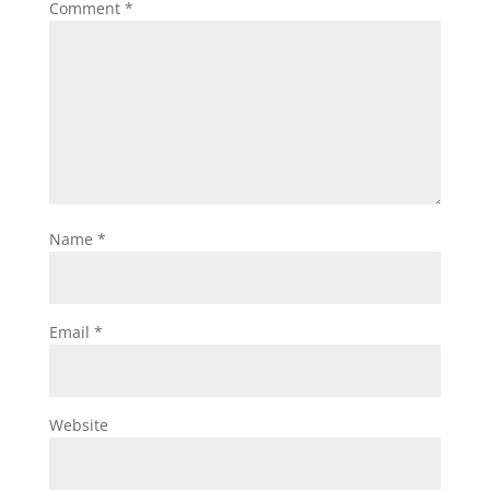
Comment
*
Name
*
Email
*
Website