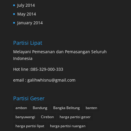
July 2014
May 2014
January 2014
Partisi Lipat
Melayani Pemesanan dan Pemasangan Seluruh
Indonesia
Hot line :085-329-000-333
email : galihwhisnu@gmail.com
Partisi Geser
ambon
Bandung
Bangka Belitung
banten
banyuwangi
Cirebon
harga partisi geser
harga partisi lipat
harga partisi ruangan