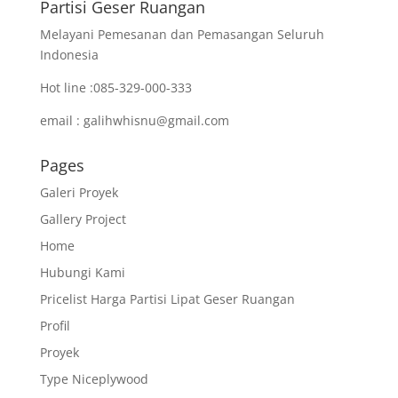
Partisi Geser Ruangan
Melayani Pemesanan dan Pemasangan Seluruh
Indonesia
Hot line :085-329-000-333
email : galihwhisnu@gmail.com
Pages
Galeri Proyek
Gallery Project
Home
Hubungi Kami
Pricelist Harga Partisi Lipat Geser Ruangan
Profil
Proyek
Type Niceplywood