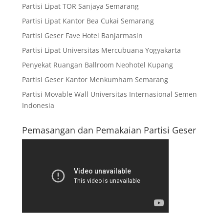
Partisi Lipat TOR Sanjaya Semarang
Partisi Lipat Kantor Bea Cukai Semarang
Partisi Geser Fave Hotel Banjarmasin
Partisi Lipat Universitas Mercubuana Yogyakarta
Penyekat Ruangan Ballroom Neohotel Kupang
Partisi Geser Kantor Menkumham Semarang
Partisi Movable Wall Universitas Internasional Semen
Indonesia
Pemasangan dan Pemakaian Partisi Geser