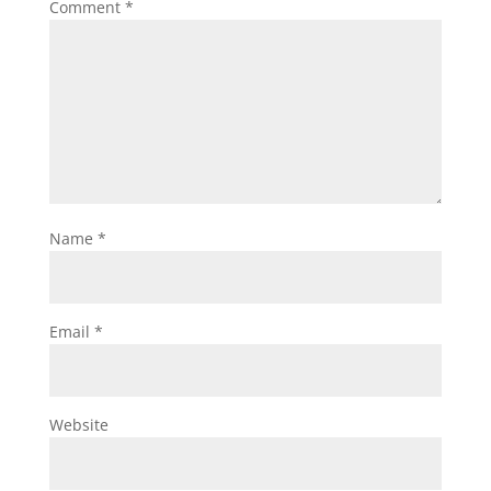
Comment
*
Name
*
Email
*
Website