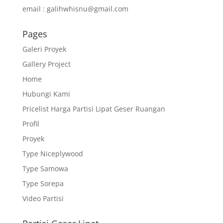
email : galihwhisnu@gmail.com
Pages
Galeri Proyek
Gallery Project
Home
Hubungi Kami
Pricelist Harga Partisi Lipat Geser Ruangan
Profil
Proyek
Type Niceplywood
Type Samowa
Type Sorepa
Video Partisi