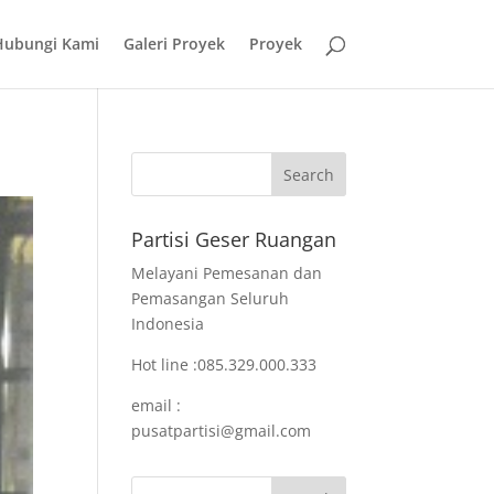
Hubungi Kami
Galeri Proyek
Proyek
Partisi Geser Ruangan
Melayani Pemesanan dan
Pemasangan Seluruh
Indonesia
Hot line :085.329.000.333
email :
pusatpartisi@gmail.com