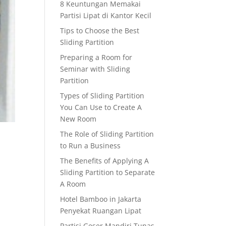
8 Keuntungan Memakai
Partisi Lipat di Kantor Kecil
Tips to Choose the Best
Sliding Partition
Preparing a Room for
Seminar with Sliding
Partition
Types of Sliding Partition
You Can Use to Create A
New Room
The Role of Sliding Partition
to Run a Business
The Benefits of Applying A
Sliding Partition to Separate
A Room
Hotel Bamboo in Jakarta
Penyekat Ruangan Lipat
Partisi Geser Mandiri Tunas