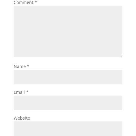
Comment
*
Name
*
Email
*
Website